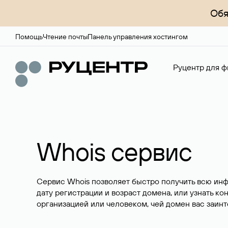
Обя
Помощь
Чтение почты
Панель управления хостингом
Руцентр для ф
Whois сервис
Сервис Whois позволяет быстро получить всю ин
дату регистрации и возраст домена, или узнать ко
организацией или человеком, чей домен вас заинт