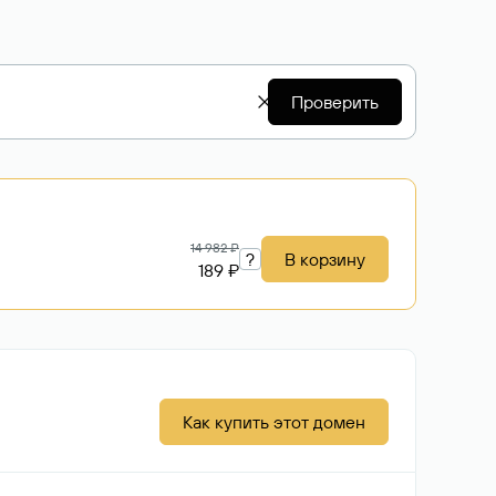
Проверить
14 982 ₽
?
В корзину
189 ₽
Как купить этот домен