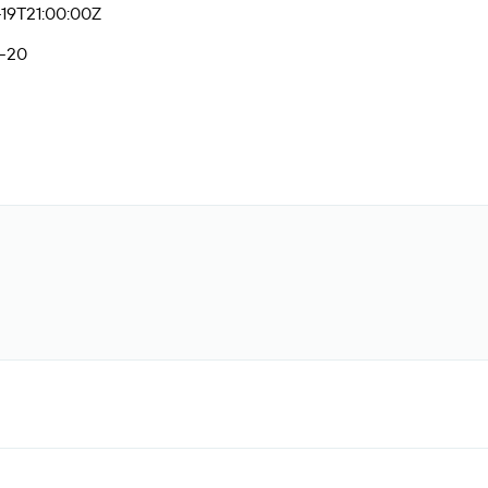
19T21:00:00Z
-20