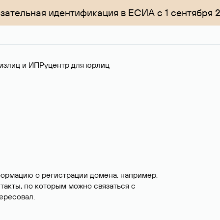
зательная идентификация в ЕСИА с 1 сентября 
излиц и ИП
Руцентр для юрлиц
формацию о регистрации домена, например,
нтакты, по которым можно связаться с
ересовал.