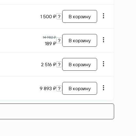
1 500 ₽
?
В корзину
14 982 ₽
?
В корзину
189 ₽
2 516 ₽
?
В корзину
9 893 ₽
?
В корзину