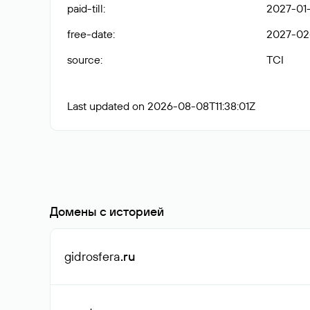
paid-till
:
2027-01-
free-date
:
2027-02
source
:
TCI
Last updated on 2026-08-08T11:38:01Z
Домены с историей
gidrosfera
.ru