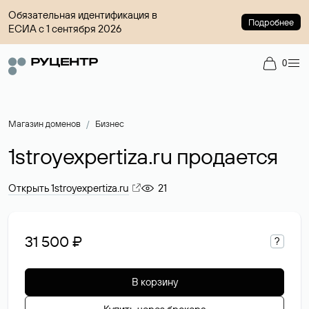
Обязательная идентификация в
Подробнее
ЕСИА с 1 сентября 2026
0
Магазин доменов
Бизнес
1stroyexpertiza.ru продается
Открыть 1stroyexpertiza.ru
21
31 500 ₽
?
В корзину