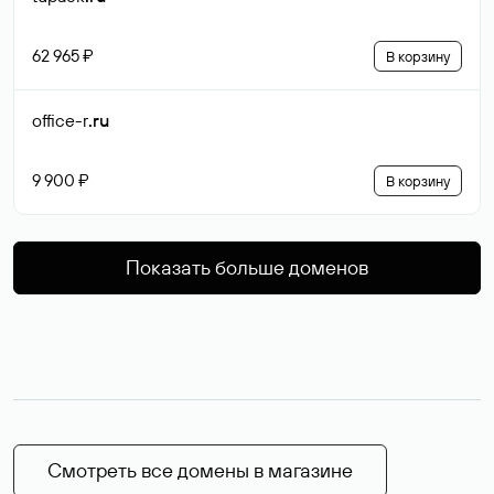
62 965 ₽
В корзину
office-r
.ru
9 900 ₽
В корзину
Показать больше доменов
Смотреть все домены в магазине