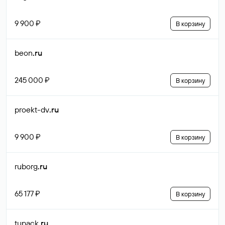
9 900 ₽
В корзину
beon
.ru
245 000 ₽
В корзину
proekt-dv
.ru
9 900 ₽
В корзину
ruborg
.ru
65 177 ₽
В корзину
tupack
.ru