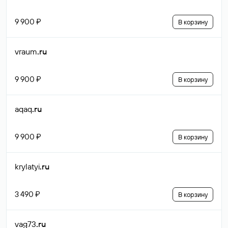
9 900 ₽
В корзину
vraum
.ru
9 900 ₽
В корзину
aqaq
.ru
9 900 ₽
В корзину
krylatyi
.ru
3 490 ₽
В корзину
vag73
.ru