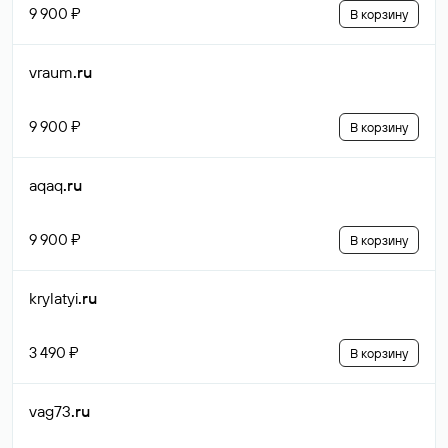
9 900 ₽
В корзину
vraum
.ru
9 900 ₽
В корзину
aqaq
.ru
9 900 ₽
В корзину
krylatyi
.ru
3 490 ₽
В корзину
vag73
.ru