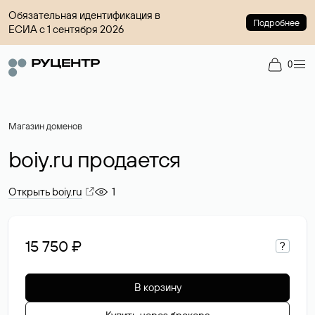
Обязательная идентификация в
Подробнее
ЕСИА с 1 сентября 2026
0
Магазин доменов
boiy.ru продается
Открыть boiy.ru
1
15 750 ₽
?
В корзину