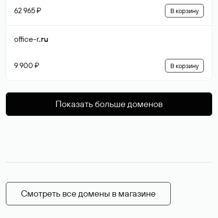
62 965 ₽
В корзину
office-r
.ru
9 900 ₽
В корзину
Показать больше доменов
Смотреть все домены в магазине