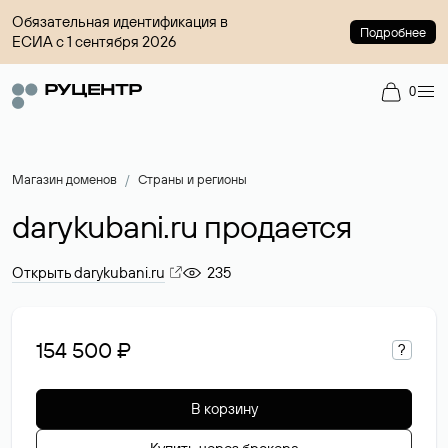
Обязательная идентификация в
Подробнее
ЕСИА с 1 сентября 2026
0
Магазин доменов
Страны и регионы
darykubani.ru продается
Открыть darykubani.ru
235
154 500 ₽
?
В корзину