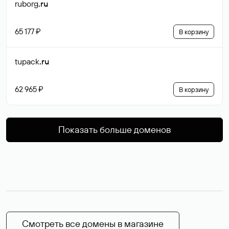
ruborg
.ru
65 177 ₽
В корзину
tupack
.ru
62 965 ₽
В корзину
Показать больше доменов
Смотреть все домены в магазине