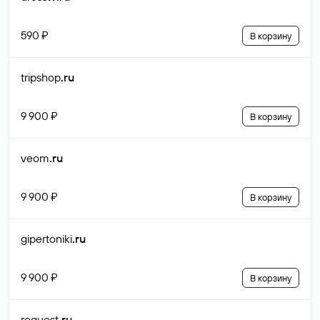
590 ₽
В корзину
tripshop
.ru
9 900 ₽
В корзину
veom
.ru
9 900 ₽
В корзину
gipertoniki
.ru
9 900 ₽
В корзину
roquest
.ru