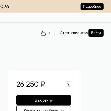
2026
Подробнее
Стать клиентом
Войти
0
26 250 ₽
?
В корзину
Купить через брокера