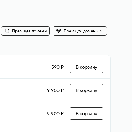
Премиум-домены
Премиум-домены .ru
590 ₽
В корзину
9 900 ₽
В корзину
9 900 ₽
В корзину