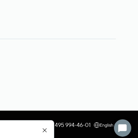
+7 495 009-13-33
+7 495 994-46-01
English (USD)