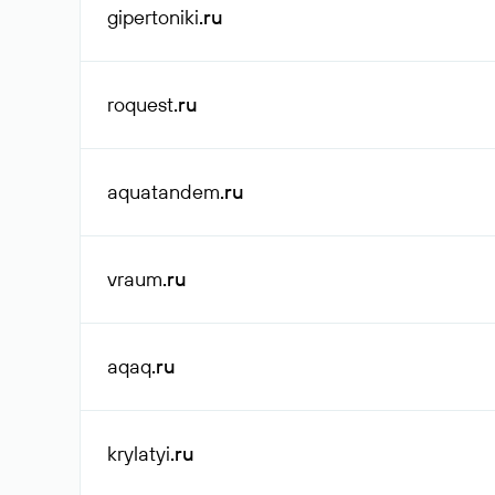
gipertoniki
.ru
roquest
.ru
aquatandem
.ru
vraum
.ru
aqaq
.ru
krylatyi
.ru