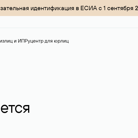
зательная идентификация в ЕСИА с 1 сентября 
излиц и ИП
Руцентр для юрлиц
ается