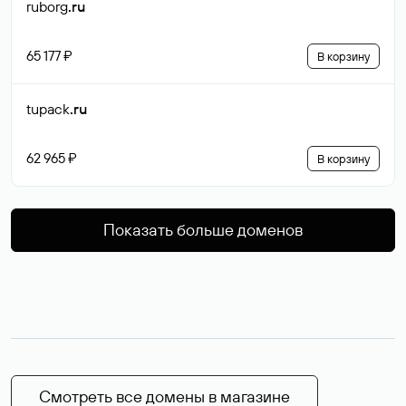
ruborg
.ru
65 177 ₽
В корзину
tupack
.ru
62 965 ₽
В корзину
Показать больше доменов
Смотреть все домены в магазине