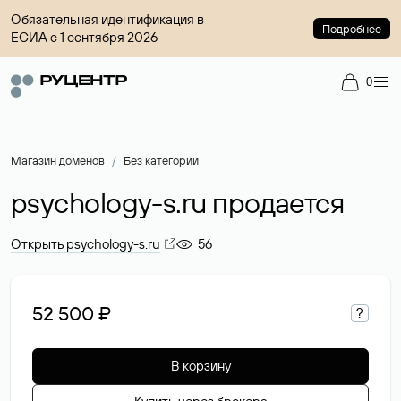
Обязательная идентификация в
Подробнее
ЕСИА с 1 сентября 2026
0
Магазин доменов
Без категории
psychology-s.ru продается
Открыть psychology-s.ru
56
52 500 ₽
?
В корзину