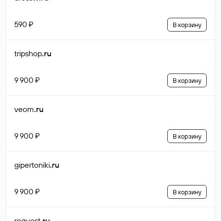
590 ₽
В корзину
tripshop
.ru
9 900 ₽
В корзину
veom
.ru
9 900 ₽
В корзину
gipertoniki
.ru
9 900 ₽
В корзину
roquest
.ru