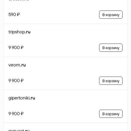
590 ₽
В корзину
tripshop
.ru
9 900 ₽
В корзину
veom
.ru
9 900 ₽
В корзину
gipertoniki
.ru
9 900 ₽
В корзину
roquest
.ru