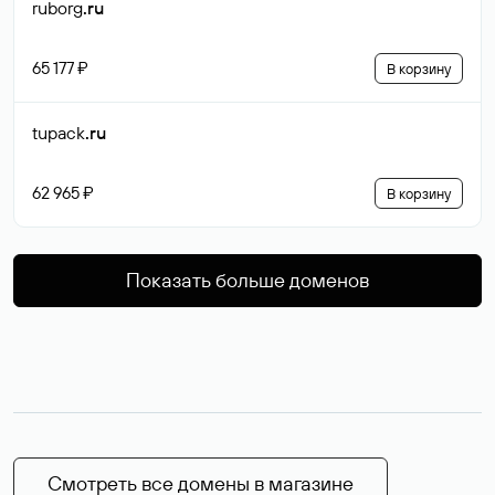
ruborg
.ru
65 177 ₽
В корзину
tupack
.ru
62 965 ₽
В корзину
Показать больше доменов
Смотреть все домены в магазине