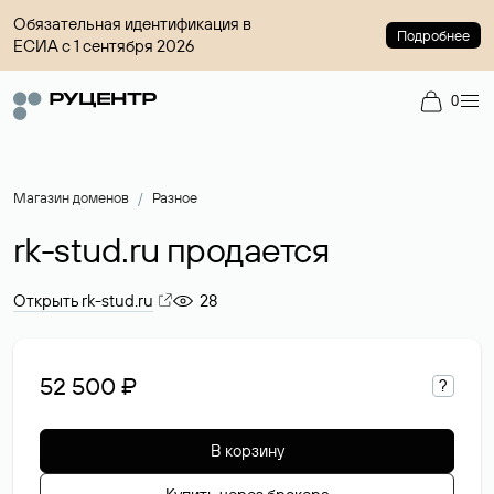
Обязательная идентификация в
Подробнее
ЕСИА с 1 сентября 2026
0
Магазин доменов
Разное
rk-stud.ru продается
Открыть rk-stud.ru
28
52 500 ₽
?
В корзину