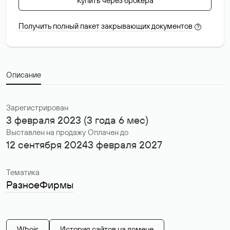
Купить через брокера
Получить полный пакет закрывающих документов
?
Описание
Зарегистрирован
3 февраля 2023 (3 года 6 мес)
Выставлен на продажу
Оплачен до
12 сентября 2024
3 февраля 2027
Тематика
Разное
Фирмы
Whois
История сайтов на домене