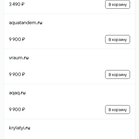
3 490 ₽
В корзину
aquatandem
.ru
9 900 ₽
В корзину
vraum
.ru
9 900 ₽
В корзину
aqaq
.ru
9 900 ₽
В корзину
krylatyi
.ru