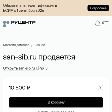
Обязательная идентификация в
Подробнее
ЕСИА с 1 сентября 2026
0
Магазин доменов
Бизнес
san-sib.ru продается
Открыть san-sib.ru
3
10 500 ₽
?
В корзину