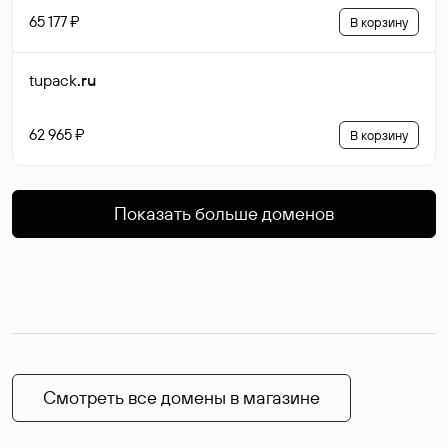
65 177 ₽
В корзину
tupack
.ru
62 965 ₽
В корзину
Показать больше доменов
Смотреть все домены в магазине