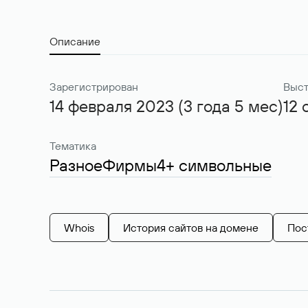
Описание
Зарегистрирован
Выст
14 февраля 2023 (3 года 5 мес)
12 
Тематика
Разное
Фирмы
4+ символьные
Whois
История сайтов на домене
Пос