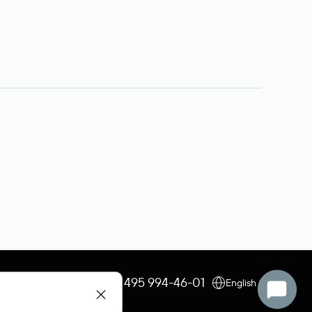
+7 495 009-13-33
+7 495 994-46-01
English (USD)