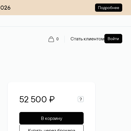
2026
Подробнее
Стать клиентом
Войти
0
52 500 ₽
?
В корзину
Купить через брокера