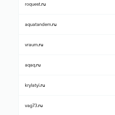
roquest
.ru
aquatandem
.ru
vraum
.ru
aqaq
.ru
krylatyi
.ru
vag73
.ru