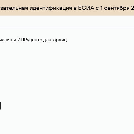
зательная идентификация в ЕСИА с 1 сентября 
излиц и ИП
Руцентр для юрлиц
я