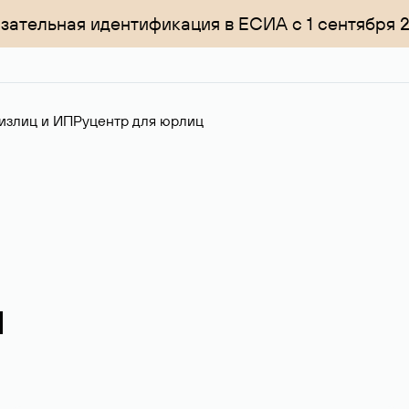
зательная идентификация в ЕСИА с 1 сентября 
излиц и ИП
Руцентр для юрлиц
u