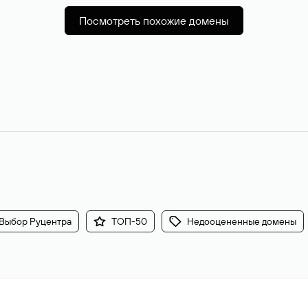
Посмотреть похожие домены
Выбор Руцентра
ТОП-50
Недооцененные домены