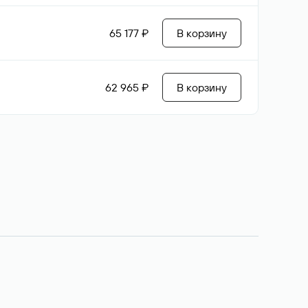
65 177 ₽
В корзину
62 965 ₽
В корзину