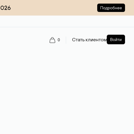
2026
Подробнее
Стать клиентом
Войти
0