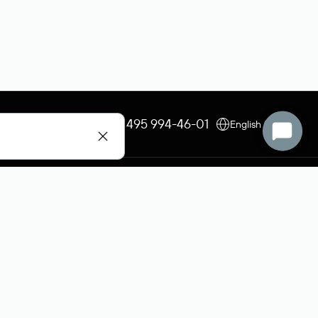
+7 495 009-13-33
+7 495 994-46-01
English (USD)
Все способы оплаты