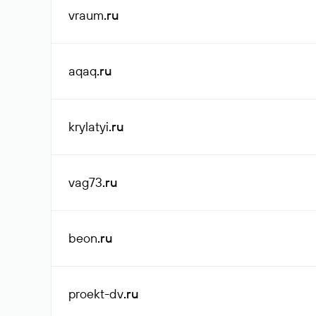
vraum
.ru
aqaq
.ru
krylatyi
.ru
vag73
.ru
beon
.ru
proekt-dv
.ru