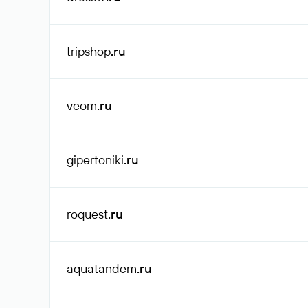
tripshop
.ru
veom
.ru
gipertoniki
.ru
roquest
.ru
aquatandem
.ru