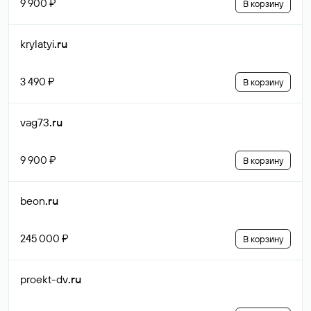
9 900 ₽
В корзину
krylatyi
.ru
3 490 ₽
В корзину
vag73
.ru
9 900 ₽
В корзину
beon
.ru
245 000 ₽
В корзину
proekt-dv
.ru