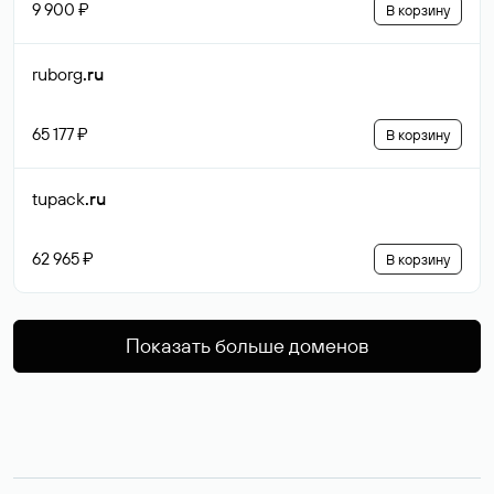
9 900 ₽
В корзину
ruborg
.ru
65 177 ₽
В корзину
tupack
.ru
62 965 ₽
В корзину
Показать больше доменов