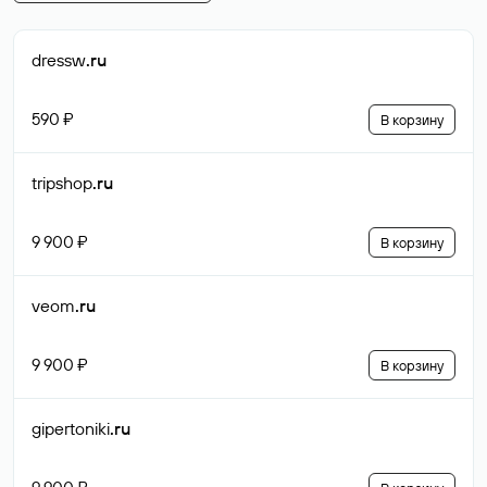
dressw
.ru
590 ₽
В корзину
tripshop
.ru
9 900 ₽
В корзину
veom
.ru
9 900 ₽
В корзину
gipertoniki
.ru