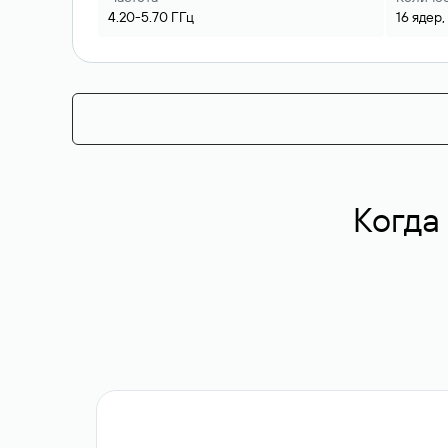
4.20-5.70
ГГц
16
ядер,
Когда