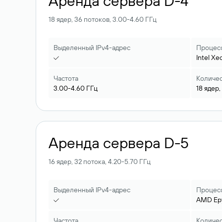
Аренда сервера D-4
18 ядер, 36 потоков, 3.00-4.60 ГГц
Выделенный IPv4-адрес
Процес
Intel
Xe
Частота
Количес
3.00-4.60
ГГц
18
ядер,
Аренда сервера D-5
16 ядер, 32 потока, 4.20-5.70 ГГц
Выделенный IPv4-адрес
Процес
AMD
Ep
Частота
Количес