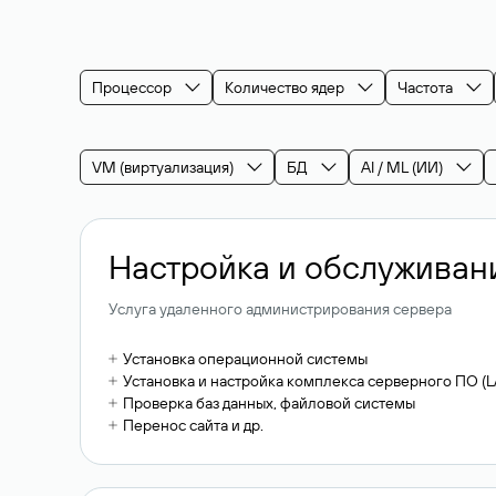
Процессор
Количество ядер
Частота
VM (виртуализация)
БД
AI / ML (ИИ)
Настройка и обслуживан
Услуга удаленного администрирования сервера
Установка операционной системы
Установка и настройка комплекса серверного ПО (
Проверка баз данных, файловой системы
Перенос сайта и др.