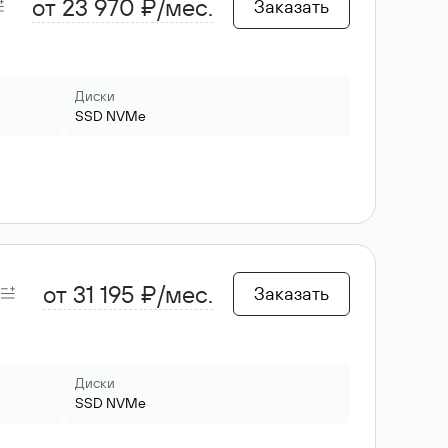
от 23 970 ₽/мес.
Заказать
Диски
SSD
NVMe
от 31 195 ₽/мес.
Заказать
Диски
SSD
NVMe