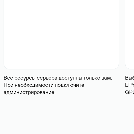
Все ресурсы сервера доступны только вам.
Выб
При необходимости подключите
EPY
администрирование.
GPU