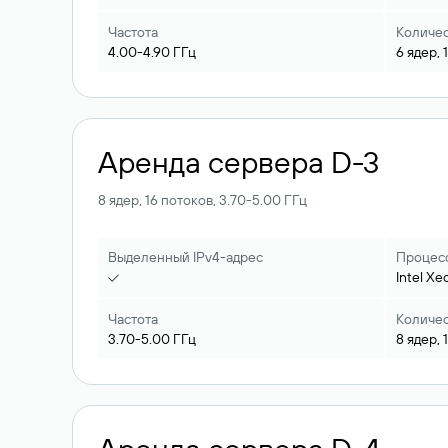
Частота
Количес
4.00-4.90
ГГц
6
ядер,
Аренда сервера D-3
8 ядер, 16 потоков, 3.70-5.00 ГГц
Выделенный IPv4-адрес
Процес
Intel
Xe
Частота
Количес
3.70-5.00
ГГц
8
ядер,