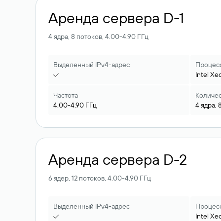
Аренда сервера D-1
4 ядра, 8 потоков, 4.00-4.90 ГГц
Выделенный IPv4-адрес
Процес
Intel
Xe
Частота
Количес
4.00-4.90
ГГц
4
ядра,
Аренда сервера D-2
6 ядер, 12 потоков, 4.00-4.90 ГГц
Выделенный IPv4-адрес
Процес
Intel
Xe