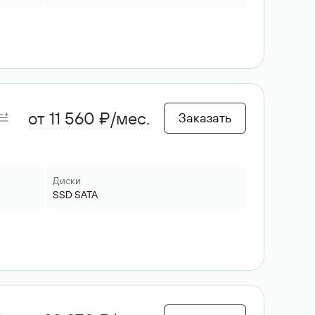
от 11 560 ₽/мес.
Заказать
Диски
SSD
SATA