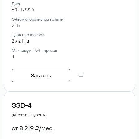
Диск
60
ГБ
SSD
Объем оперативной памяти
2ГБ
Ядра процессора
2
x
2
ГГц
Максимум IPv4-адресов
4
Заказать
SSD-4
(Microsoft Hyper-V)
от 8 219 ₽/мес.