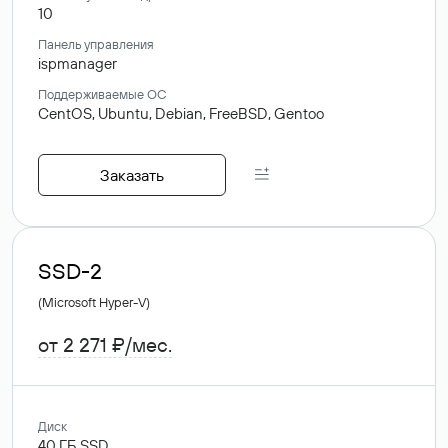
10
Панель управления
ispmanager
Поддерживаемые ОС
CentOS,
Ubuntu,
Debian,
FreeBSD,
Gentoo
Заказать
SSD-2
(Microsoft Hyper-V)
от 2 271 ₽/мес.
Диск
40
ГБ
SSD