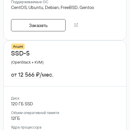
Поддерживаемые ОС
CentOS,
Ubuntu,
Debian,
FreeBSD,
Gentoo
Заказать
Акция
SSD-5
(OpenStack + KVM)
от 12 566 ₽/мес.
Диск
120
ГБ
SSD
Объем оперативной памяти
12ГБ
Ядра процессора