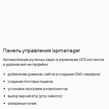
Панель управления ispmanager
Автоматизация рутинных задач и управление VDS хостингом
в удобном веб-интерфейсе:
добавление доменов, сайтов и создание DNS-серверов;
создание почтовых ящиков;
установка программ и компонентов;
выбор версий php (php-selector);
резервные копии.