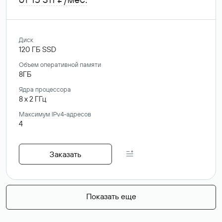
Диск
120
ГБ
SSD
Объем оперативной памяти
8ГБ
Ядра процессора
8
x
2
ГГц
Максимум IPv4-адресов
4
Заказать
Показать еще