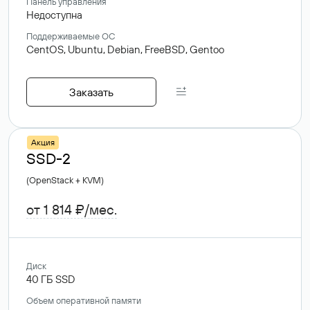
Панель управления
Недоступна
Поддерживаемые ОС
CentOS,
Ubuntu,
Debian,
FreeBSD,
Gentoo
Заказать
Акция
SSD-2
(OpenStack + KVM)
от 1 814 ₽/мес.
Диск
40
ГБ
SSD
Объем оперативной памяти