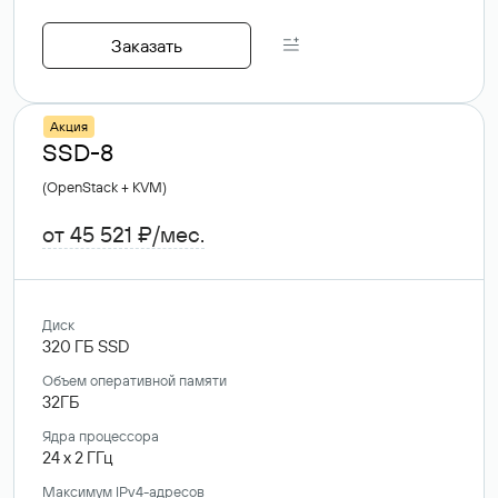
Заказать
Акция
SSD-8
(OpenStack + KVM)
от 45 521 ₽/мес.
Диск
320
ГБ
SSD
Объем оперативной памяти
32ГБ
Ядра процессора
24
x
2
ГГц
Максимум IPv4-адресов