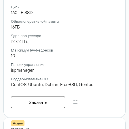
Диск
160
ГБ
SSD
Объем оперативной памяти
16ГБ
Ядра процессора
12
x
2
ГГц
Максимум IPv4-адресов
10
Панель управления
ispmanager
Поддерживаемые ОС
CentOS,
Ubuntu,
Debian,
FreeBSD,
Gentoo
Заказать
Акция