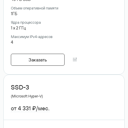
Объем оперативной памяти
1ГБ
Ядра процессора
1
x
2
ГГц
Максимум IPv4-адресов
4
Заказать
SSD-3
(Microsoft Hyper-V)
от 4 331 ₽/мес.